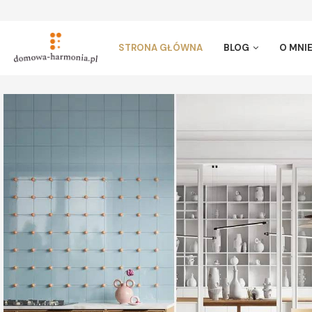
STRONA GŁÓWNA
BLOG
O MNI