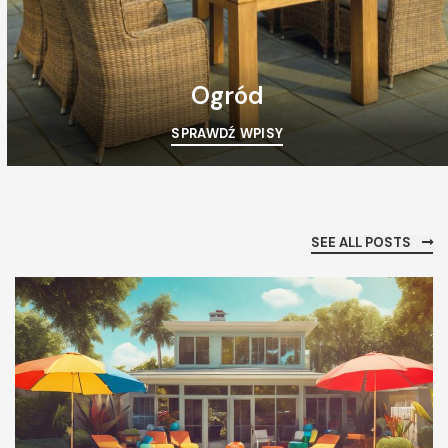
Ogród
SPRAWDŹ WPISY
SEE ALL POSTS