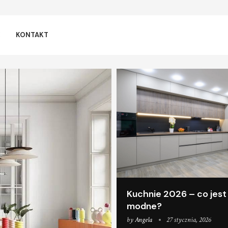
E
KONTAKT
Kuchnie 2026 – co jest
modne?
by
Angela
27 stycznia, 2026