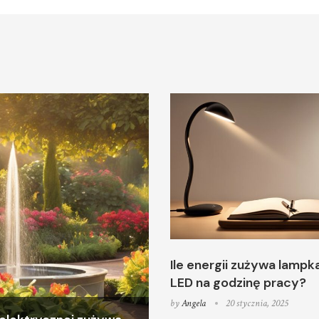
Ile energii zużywa lampk
LED na godzinę pracy?
by
Angela
20 stycznia, 2025