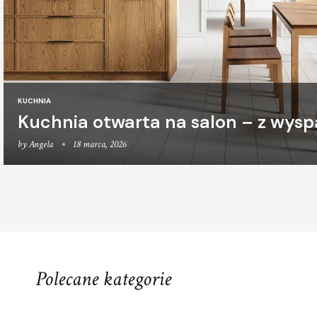
KUCHNIA
Kuchnia otwarta na salon – z wysp
by
Angela
18 marca, 2026
Polecane kategorie