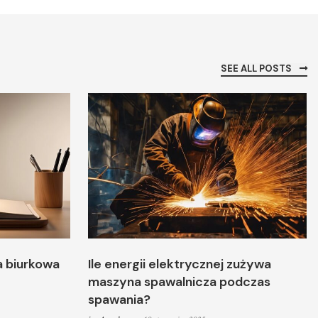
SEE ALL POSTS
a biurkowa
Ile energii elektrycznej zużywa
maszyna spawalnicza podczas
spawania?