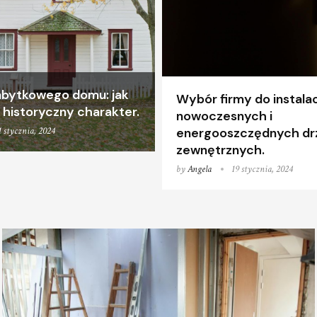
bytkowego domu: jak
Wybór firmy do instalac
historyczny charakter.
nowoczesnych i
1 stycznia, 2024
energooszczędnych dr
zewnętrznych.
by
Angela
19 stycznia, 2024