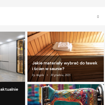
Jakie materiały wybrać do ławek
i ścian w saunie?
by
Angela
30 grudnia, 2025
 aktualnie