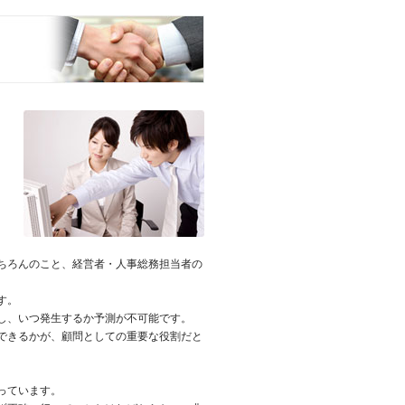
ちろんのこと、経営者・人事総務担当者の
す。
し、いつ発生するか予測が不可能です。
できるかが、顧問としての重要な役割だと
っています。