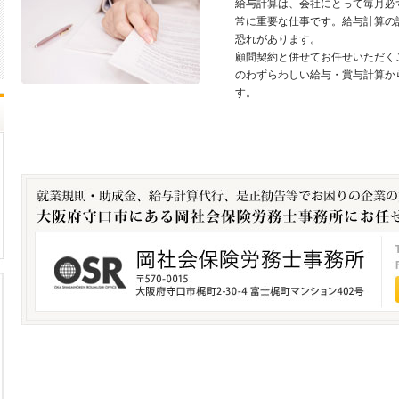
給与計算は、会社にとって毎月必
常に重要な仕事です。給与計算の
恐れがあります。
顧問契約と併せてお任せいただく
のわずらわしい給与・賞与計算か
す。