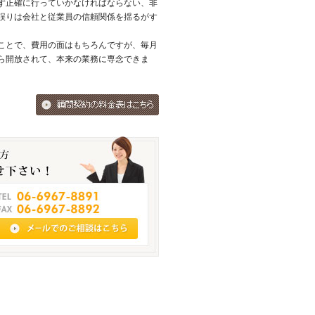
ず正確に行っていかなければならない、非
誤りは会社と従業員の信頼関係を揺るがす
ことで、費用の面はもちろんですが、毎月
ら開放されて、本来の業務に専念できま