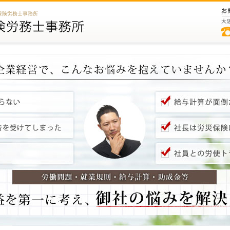
保険労務士事務所