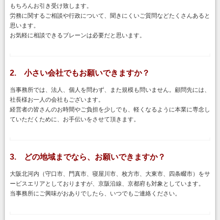
もちろんお引き受け致します。
労務に関するご相談や行政について、聞きにくいご質問などたくさんあると
思います。
お気軽に相談できるブレーンは必要だと思います。
2. 小さい会社でもお願いできますか？
当事務所では、法人、個人を問わず、また規模も問いません。顧問先には、
社長様お一人の会社もございます。
経営者の皆さんのお時間やご負担を少しでも、軽くなるように本業に専念し
ていただくために、お手伝いをさせて頂きます。
3. どの地域までなら、お願いできますか？
大阪北河内（守口市、門真市、寝屋川市、枚方市、大東市、四条畷市）をサ
ービスエリアとしておりますが、京阪沿線、京都府も対象としています。
当事務所にご興味がおありでしたら、いつでもご連絡ください。